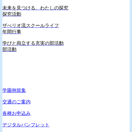
未来を見つける、わたしの探究
探究活動
ザべリオ流スクールライフ
年間行事
学びと両立する充実の部活動
部活動
学園例規集
交通のご案内
各種お申込み
デジタルパンフレット