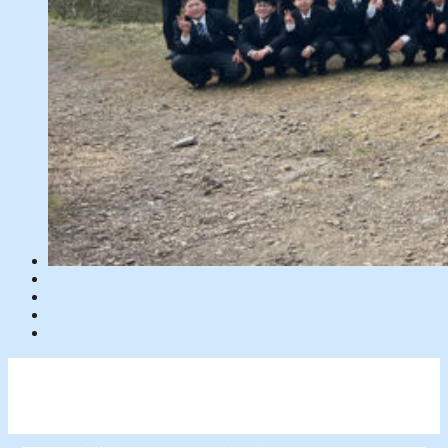
学校生活
TOP
交通のご案内
学園例規
デジタルパンフレット
各種お申込み
入試のご案内はこちら
学園TOPページへ